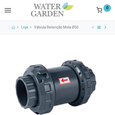
0
Loja
Válvula Retenção Mola Ø50