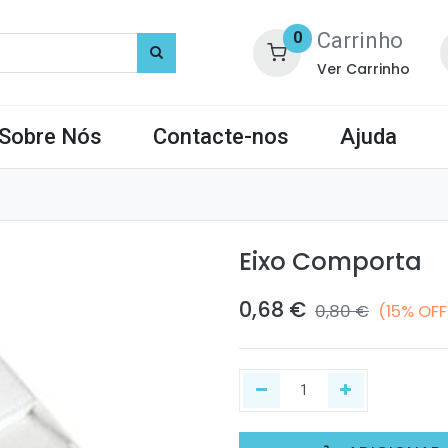
Carrinho
0
Ver Carrinho
Sobre Nós
Contacte-nos
Ajuda
Eixo Comporta
0,68
€
0,80
€
(15% OFF