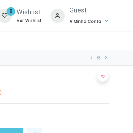
Guest
Wishlist
0
Ver Wishlist
A Minha Conta
)