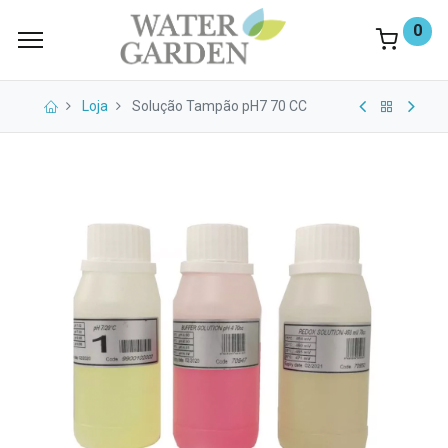
0
Loja
Solução Tampão pH7 70 CC