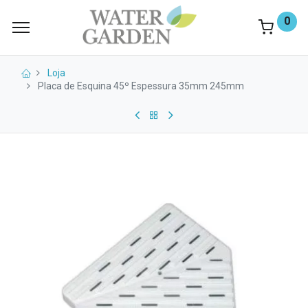
0
Loja
Placa de Esquina 45º Espessura 35mm 245mm