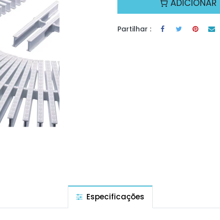
ADICIONAR
Partilhar :
Especificações