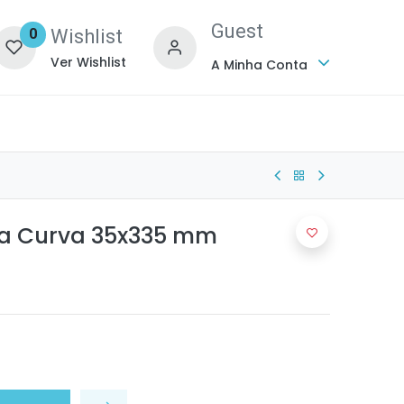
Guest
Wishlist
0
Ver Wishlist
A Minha Conta
ha Curva 35x335 mm