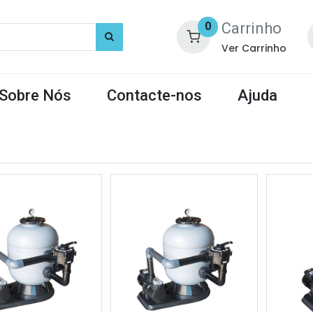
Carrinho
0
Ver Carrinho
Sobre Nós
Contacte-nos
Ajuda