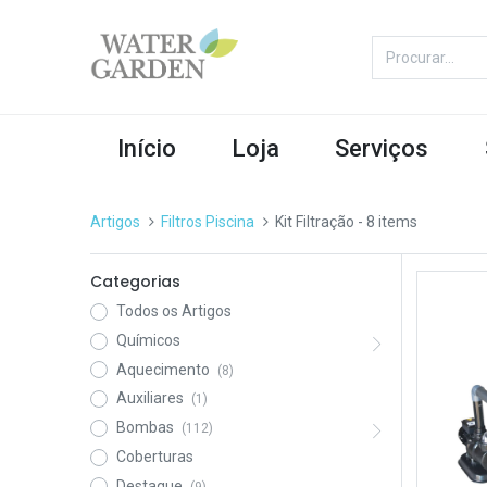
Início
Loja
Serviços
Artigos
Filtros Piscina
Kit Filtração
- 8 items
Categorias
Todos os Artigos
Químicos
Aquecimento
(8)
Auxiliares
(1)
Bombas
(112)
Coberturas
Destaque
(9)