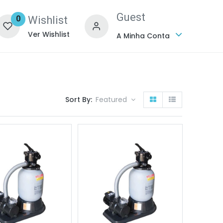
Guest
Wishlist
0
Ver Wishlist
A Minha Conta
Sort By:
Featured